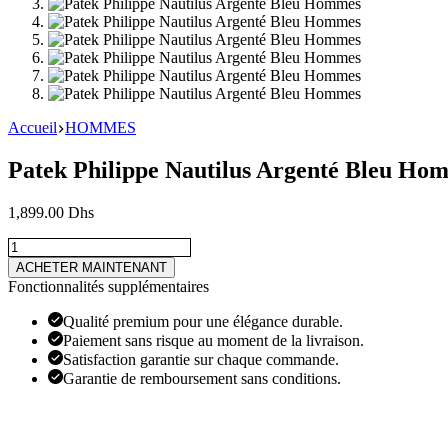
Accueil
HOMMES
Patek Philippe Nautilus Argenté Bleu Ho
1,899.00
Dhs
quantité
de
ACHETER MAINTENANT
Patek
Fonctionnalités supplémentaires
Philippe
Nautilus
Qualité premium pour une élégance durable.
Argenté
Paiement sans risque au moment de la livraison.
Bleu
Satisfaction garantie sur chaque commande.
Hommes
Garantie de remboursement sans conditions.