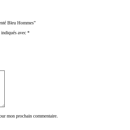
Argenté Bleu Hommes”
t indiqués avec
*
 pour mon prochain commentaire.