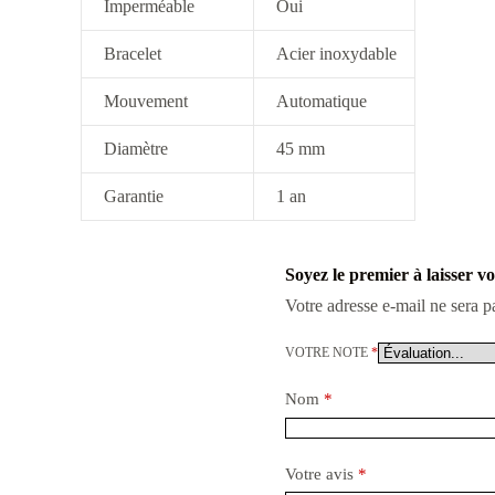
Imperméable
Oui
Bracelet
Acier inoxydable
Mouvement
Automatique
Diamètre
45 mm
Garantie
1 an
Soyez le premier à laisser v
Votre adresse e-mail ne sera p
VOTRE NOTE
*
Nom
*
Votre avis
*