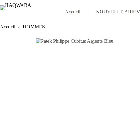
Passer
au
Accueil
NOUVELLE ARRI
contenu
Accueil
HOMMES