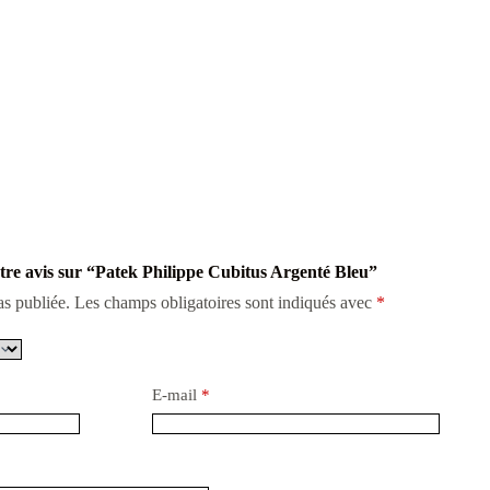
otre avis sur “Patek Philippe Cubitus Argenté Bleu”
as publiée.
Les champs obligatoires sont indiqués avec
*
E-mail
*