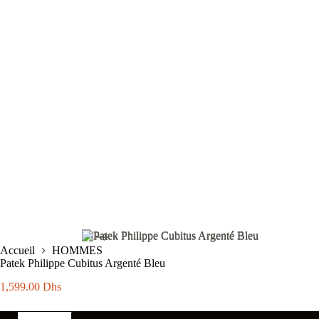
Accueil
HOMMES
Patek Philippe Cubitus Argenté Bleu
1,599.00
Dhs
quantité