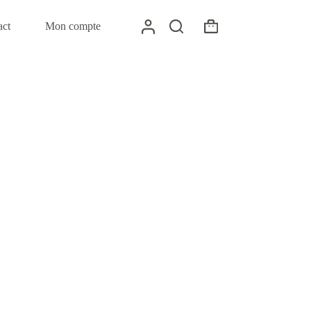
act
Mon compte
Panier
d’achat