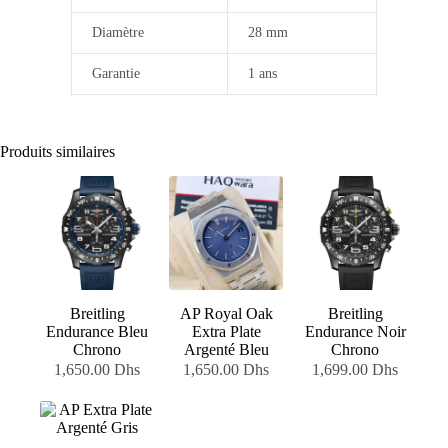
Diamètre
28 mm
Garantie
1 ans
Produits similaires
Breitling
AP Royal Oak
Breitling
Endurance Bleu
Extra Plate
Endurance Noir
Chrono
Argenté Bleu
Chrono
1,650.00
Dhs
1,650.00
Dhs
1,699.00
Dhs