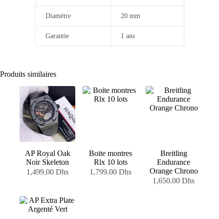
Diamètre
20 mm
Garantie
1 ans
Produits similaires
AP Royal Oak
Boite montres
Breitling
Noir Skeleton
Rlx 10 lots
Endurance
Orange Chrono
1,499.00
Dhs
1,799.00
Dhs
1,650.00
Dhs