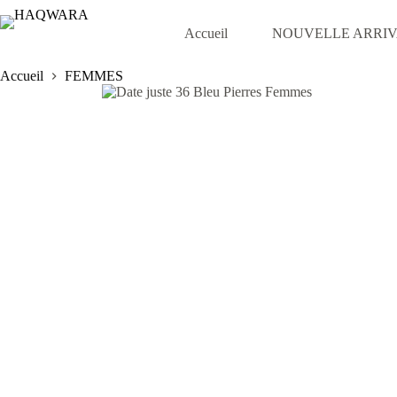
Passer
au
Accueil
NOUVELLE ARRI
contenu
Accueil
FEMMES