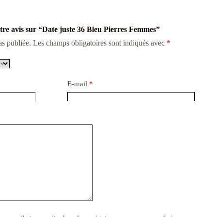
otre avis sur “Date juste 36 Bleu Pierres Femmes”
as publiée.
Les champs obligatoires sont indiqués avec
*
E-mail
*