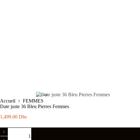
Accueil
FEMMES
Date juste 36 Bleu Pierres Femmes
1,499.00
Dhs
quantité
de