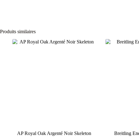
Produits similaires
AP Royal Oak Argenté Noir Skeleton
Breitling E