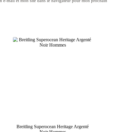
 e-mail et mon site dans le navigateur pour mon prochain
Breitling Superocean Heritage Argenté
Noir Hommes