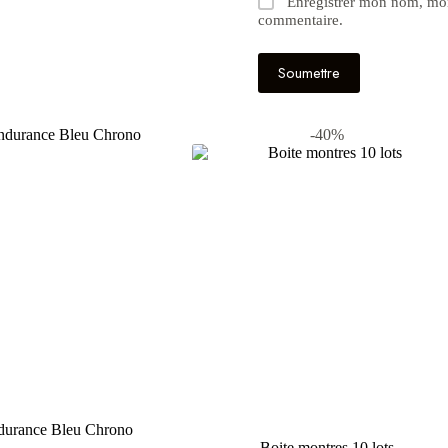
Enregistrer mon nom, mon
commentaire.
Soumettre
-40%
ndurance Bleu Chrono
Boite montres 10 lots