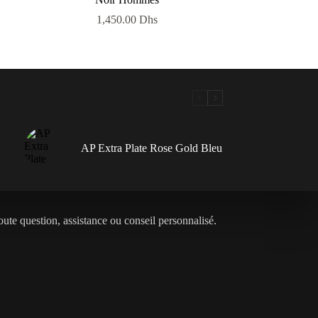
1,450.00
Dhs
AP Extra Plate Rose Gold Bleu
oute question, assistance ou conseil personnalisé.