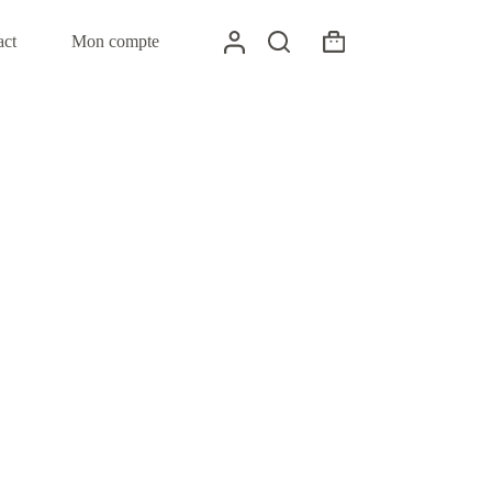
act
Mon compte
Panier
d’achat