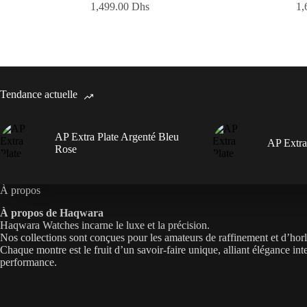
1,499.00
Dhs
1,
Tendance actuelle
AP Extra Plate Argenté Bleu
AP Extra
Rose
À propos
À propos de Haqwara
Haqwara Watches incarne le luxe et la précision.
Nos collections sont conçues pour les amateurs de raffinement et d’hor
Chaque montre est le fruit d’un savoir-faire unique, alliant élégance int
performance.