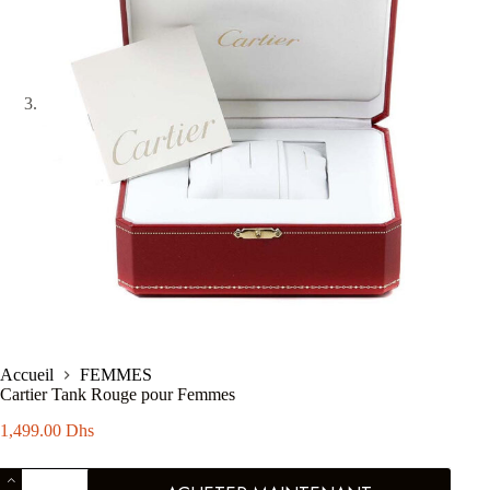
Accueil
FEMMES
Cartier Tank Rouge pour Femmes
1,499.00
Dhs
quantité