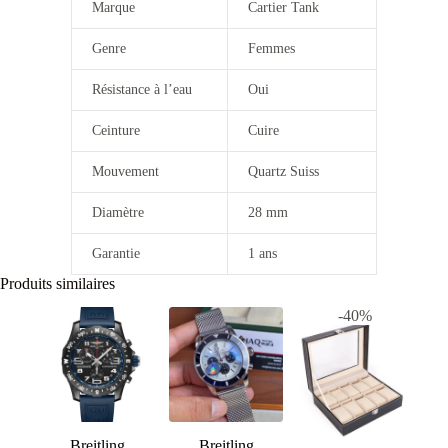
Marque
Cartier Tank
Genre
Femmes
Résistance à l’eau
Oui
Ceinture
Cuire
Mouvement
Quartz Suiss
Diamètre
28 mm
Garantie
1 ans
Produits similaires
-40%
Breitling
Breitling