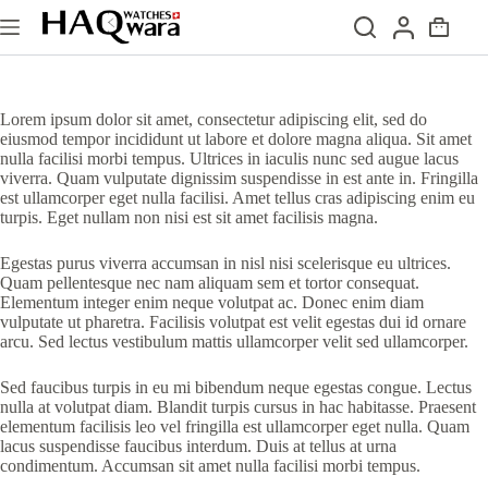
Passer
au
Panier
contenu
d’achat
Lorem ipsum dolor sit amet, consectetur adipiscing elit, sed do
eiusmod tempor incididunt ut labore et dolore magna aliqua. Sit amet
nulla facilisi morbi tempus. Ultrices in iaculis nunc sed augue lacus
viverra. Quam vulputate dignissim suspendisse in est ante in. Fringilla
est ullamcorper eget nulla facilisi. Amet tellus cras adipiscing enim eu
turpis. Eget nullam non nisi est sit amet facilisis magna.
Egestas purus viverra accumsan in nisl nisi scelerisque eu ultrices.
Quam pellentesque nec nam aliquam sem et tortor consequat.
Elementum integer enim neque volutpat ac. Donec enim diam
vulputate ut pharetra. Facilisis volutpat est velit egestas dui id ornare
arcu. Sed lectus vestibulum mattis ullamcorper velit sed ullamcorper.
Sed faucibus turpis in eu mi bibendum neque egestas congue. Lectus
nulla at volutpat diam. Blandit turpis cursus in hac habitasse. Praesent
elementum facilisis leo vel fringilla est ullamcorper eget nulla. Quam
lacus suspendisse faucibus interdum. Duis at tellus at urna
condimentum. Accumsan sit amet nulla facilisi morbi tempus.